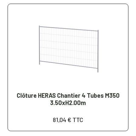
Clôture HERAS Chantier 4 Tubes M350
3.50xH2.00m
81,04 €
TTC