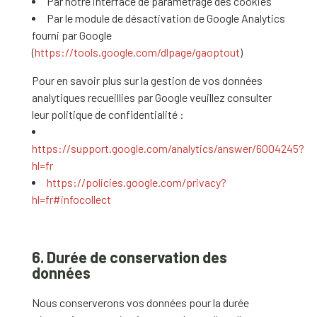
Par notre interface de paramétrage des cookies
Par le module de désactivation de Google Analytics
fourni par Google
(
https://tools.google.com/dlpage/gaoptout
)
Pour en savoir plus sur la gestion de vos données
analytiques recueillies par Google veuillez consulter
leur politique de confidentialité :
https://support.google.com/analytics/answer/6004245?
hl=fr
https://policies.google.com/privacy?
hl=fr#infocollect
6. Durée de conservation des
données
Nous conserverons vos données pour la durée