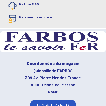
Retour SAV
Paiement sécurisé
Coordonnées du magasin
Quincaillerie FARBOS
399 Av. Pierre Mendès France
40000 Mont-de-Marsan
FRANCE
CONTACTEZ - NOUS