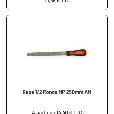
21,56 €
TTC
Rape 1/2 Ronde MP 250mm AM
A partir de 14,40 €
TTC