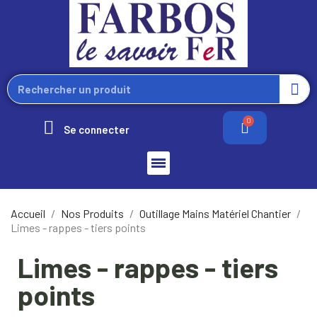
Se connecter
Accueil
Nos Produits
Outillage Mains Matériel Chantier
Limes - rappes - tiers points
Limes - rappes - tiers
points