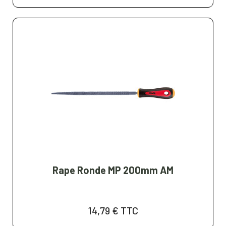
Rape Ronde MP 200mm AM
14,79 €
TTC