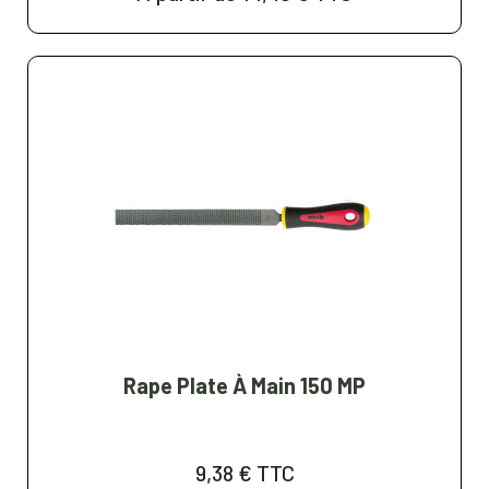
Rape Plate À Main 150 MP
9,38 €
TTC