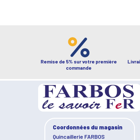
Remise de 5% sur votre première
Livra
commande
Coordonnées du magasin
Quincaillerie FARBOS