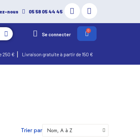
ez-nous
05 58 05 44 45
Se connecter
e 250 €
Livraison gratuite à partir de 150 €
Trier par