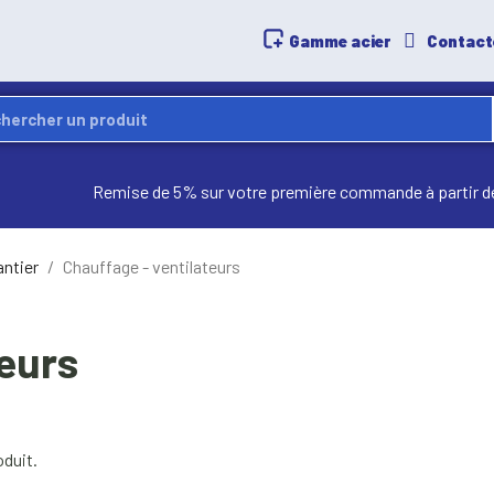
Gamme acier
Contact
Remise de 5% sur votre première commande à partir d
antier
Chauffage - ventilateurs
teurs
roduit.