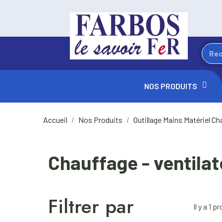
NOS PRODUITS
Accueil
Nos Produits
Outillage Mains Matériel Ch
Chauffage - ventila
Filtrer par
Il y a 1 p