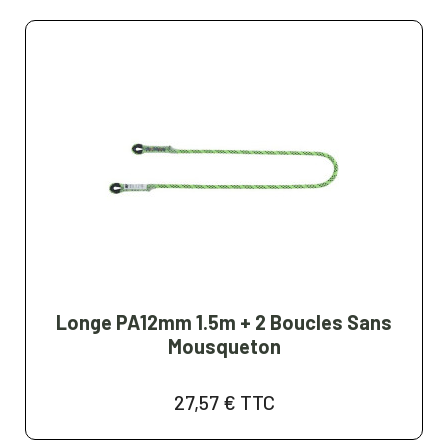
Longe PA12mm 1.5m + 2 Boucles Sans
Mousqueton
27,57 €
TTC