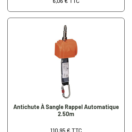
6,06 €
TTC
Antichute À Sangle Rappel Automatique
2.50m
110,95 €
TTC