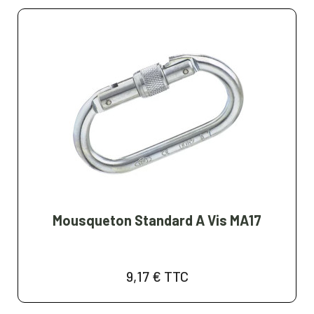
Mousqueton Standard A Vis MA17
9,17 €
TTC