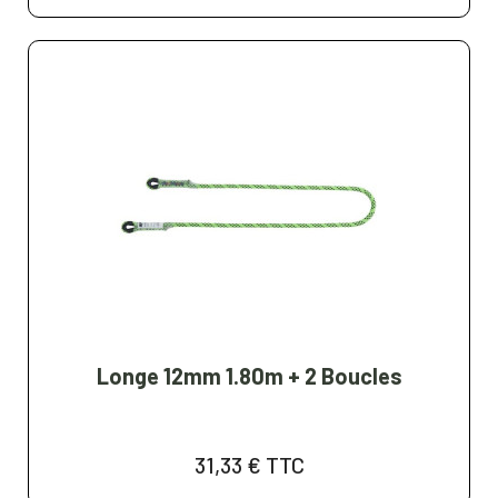
Longe 12mm 1.80m + 2 Boucles
31,33 €
TTC