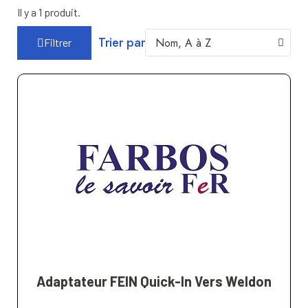
Il y a 1 produit.
Trier par
Filtrer
Adaptateur FEIN Quick-In Vers Weldon