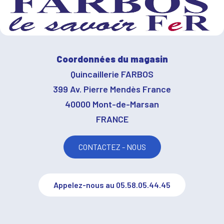
Coordonnées du magasin
Quincaillerie FARBOS
399 Av. Pierre Mendès France
40000 Mont-de-Marsan
FRANCE
CONTACTEZ - NOUS
Appelez-nous au 05.58.05.44.45