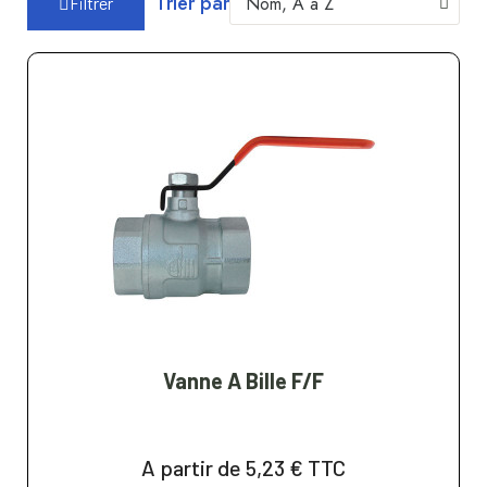
Trier par
Filtrer
Vanne A Bille F/F
A partir de 5,23 €
TTC