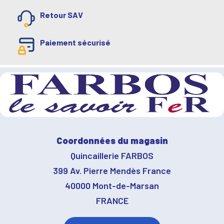
Retour SAV
Paiement sécurisé
Coordonnées du magasin
Quincaillerie FARBOS
399 Av. Pierre Mendès France
40000 Mont-de-Marsan
FRANCE