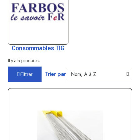
Consommables TIG
Il y a 5 produits.
Trier par
Filtrer