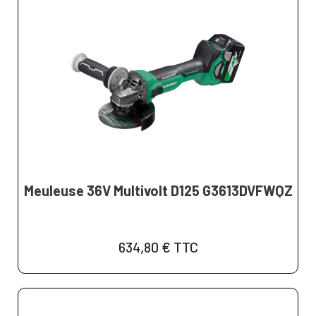
Meuleuse 36V Multivolt D125 G3613DVFWQZ
634,80 €
TTC