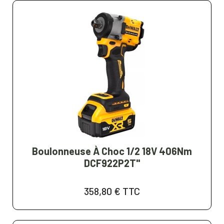
Boulonneuse À Choc 1/2 18V 406Nm
DCF922P2T"
358,80 €
TTC