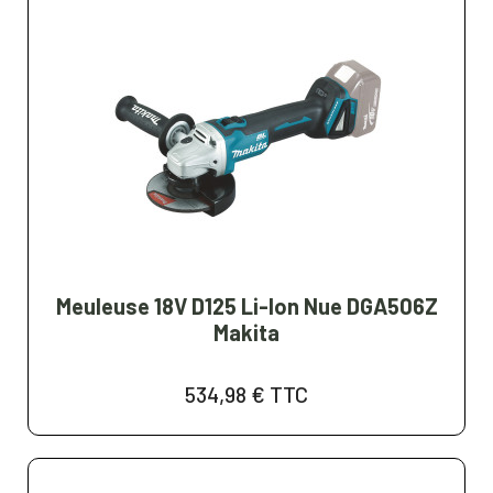
Meuleuse 18V D125 Li-Ion Nue DGA506Z
Makita
534,98 €
TTC