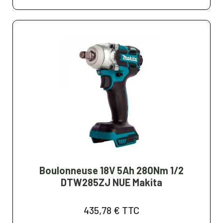
Boulonneuse 18V 5Ah 280Nm 1/2
DTW285ZJ NUE Makita
435,78 €
TTC