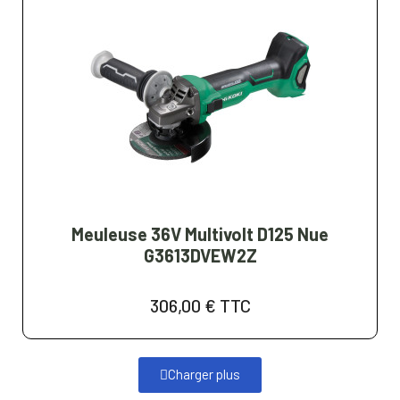
Meuleuse 36V Multivolt D125 Nue
G3613DVEW2Z
306,00 €
TTC
Charger plus