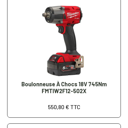
Boulonneuse À Chocs 18V 745Nm
FMTIW2F12-502X
550,80 €
TTC