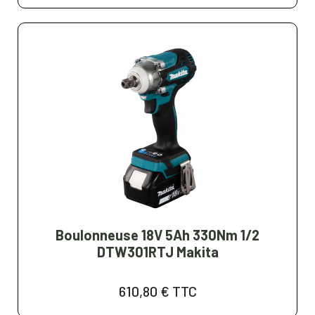
Boulonneuse 18V 5Ah 330Nm 1/2
DTW301RTJ Makita
610,80 €
TTC