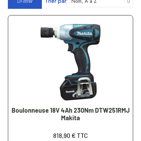
Trier par
Filtrer
Boulonneuse 18V 4Ah 230Nm DTW251RMJ
Makita
818,90 €
TTC