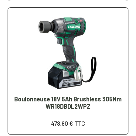
Boulonneuse 18V 5Ah Brushless 305Nm
WR18DBDL2WPZ
478,80 €
TTC