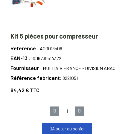
Kit 5 pièces pour compresseur
Référence
A00013506
EAN-13
8016738514322
Fournisseur
MULTIAIR FRANCE - DIVISION ABAC
Référence fabricant
8221051
84,42 €
TTC
Ajouter au panier