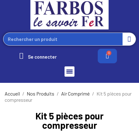
Se connecter
Accueil
Nos Produits
Air Comprimé
Kit 5 pièces pour
compresseur
Kit 5 pièces pour
compresseur