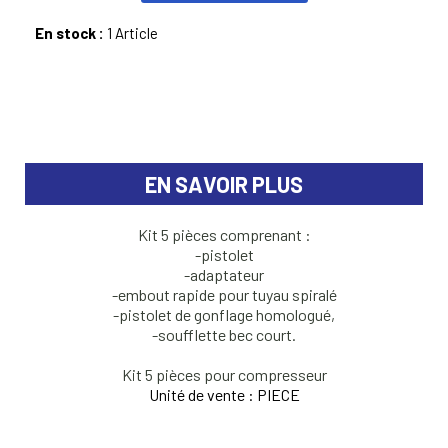
En stock :
1 Article
EN SAVOIR PLUS
Kit 5 pièces comprenant :
-pistolet
-adaptateur
-embout rapide pour tuyau spiralé
-pistolet de gonflage homologué,
-soufflette bec court.
Kit 5 pièces pour compresseur
Unité de vente : PIECE