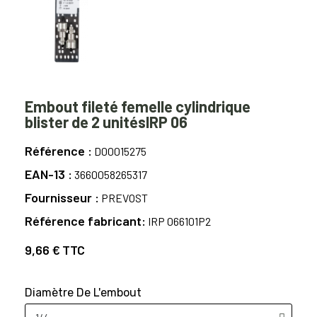
Embout fileté femelle cylindrique
blister de 2 unitésIRP 06
Référence
D00015275
EAN-13
3660058265317
Fournisseur
PREVOST
Référence fabricant
IRP 066101P2
9,66 €
TTC
Diamètre De L'embout