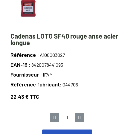
Cadenas LOTO SF40 rouge anse acier
longue
Référence
A100003027
EAN-13
8420078441093
Fournisseur
IFAM
Référence fabricant
044706
22,43 €
TTC