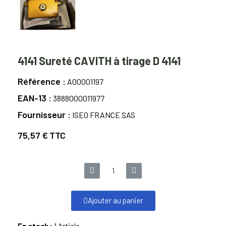
4141 Sureté CAVITH à tirage D 4141
Référence
A00001197
EAN-13
3888000011977
Fournisseur
ISEO FRANCE SAS
75,57 €
TTC
Ajouter au panier