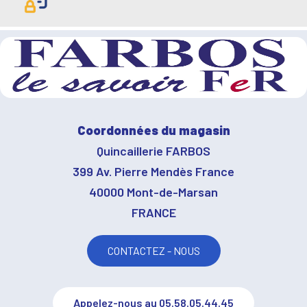
Coordonnées du magasin
Quincaillerie FARBOS
399 Av. Pierre Mendès France
40000 Mont-de-Marsan
FRANCE
CONTACTEZ - NOUS
Appelez-nous au 05.58.05.44.45