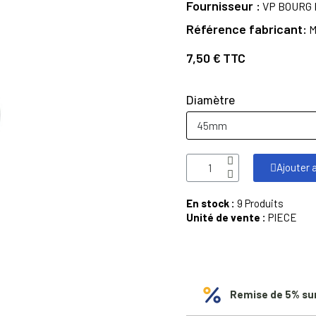
Fournisseur
VP BOURG
Référence fabricant
M
7,50 €
TTC
Diamètre
Ajouter 
En stock :
9 Produits
Unité de vente :
PIECE
Remise de 5% su