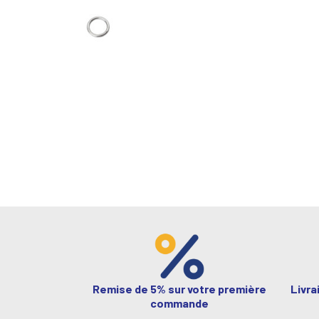
Remise de 5% sur votre première
Livra
commande