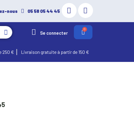
ez-nous
05 58 05 44 45
Se connecter
e 250 €
Livraison gratuite à partir de 150 €
45