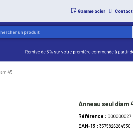
Gamme acier
Contact
Remise de 5% sur votre première commande à partir d
iam 45
Anneau seul diam 
Référence
D00000027
EAN-13
3575826284530