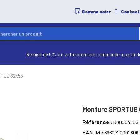
Gamme acier
Contact
Remise de 5% sur votre première commande à partir d
RTUB 62x55
Monture SPORTUB 
Référence
D00004903
EAN-13
3660720002806