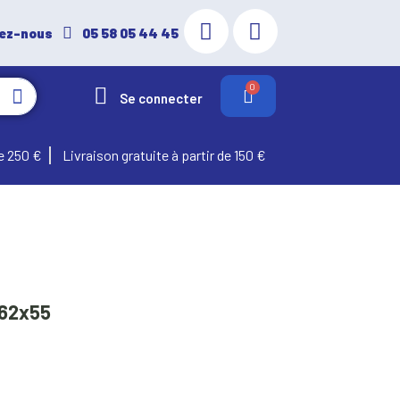
ez-nous
05 58 05 44 45
Se connecter
e 250 €
Livraison gratuite à partir de 150 €
62x55