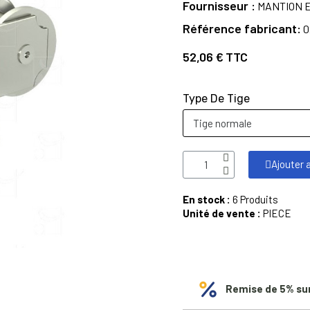
Fournisseur
MANTION E
Référence fabricant
0
52,06 €
TTC
Type De Tige
Ajouter 
En stock :
6 Produits
Unité de vente :
PIECE
Remise de 5% su