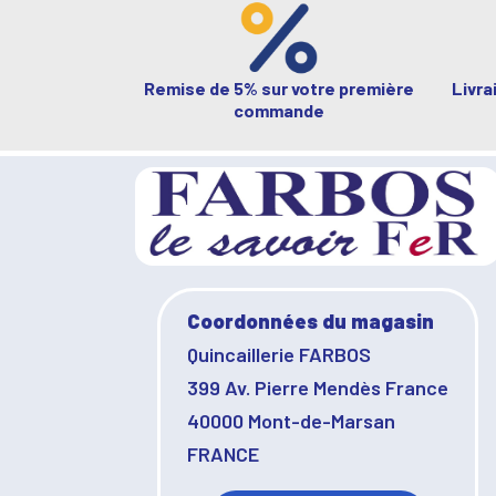
Remise de 5% sur votre première
Livra
commande
Coordonnées du magasin
Quincaillerie FARBOS
399 Av. Pierre Mendès France
40000 Mont-de-Marsan
FRANCE