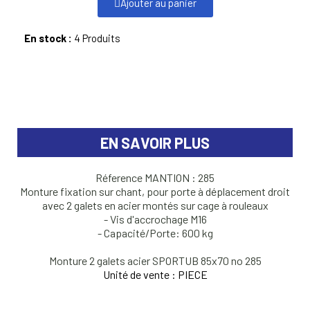
Ajouter au panier
En stock :
4 Produits
EN SAVOIR PLUS
Réference MANTION : 285
Monture fixation sur chant, pour porte à déplacement droit
avec 2 galets en acier montés sur cage à rouleaux
- Vis d'accrochage M16
- Capacité/Porte: 600 kg
Monture 2 galets acier SPORTUB 85x70 no 285
Unité de vente : PIECE