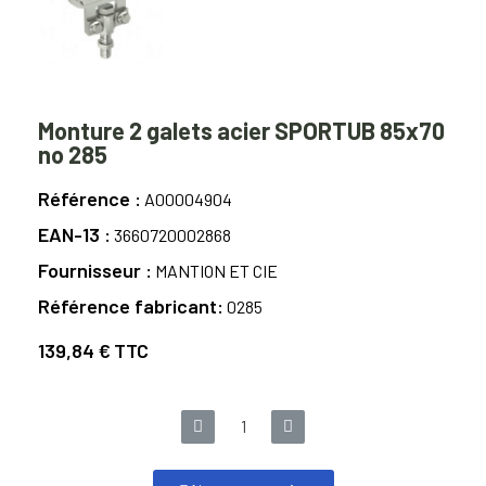
Monture 2 galets acier SPORTUB 85x70
no 285
Référence
A00004904
EAN-13
3660720002868
Fournisseur
MANTION ET CIE
Référence fabricant
0285
139,84 €
TTC