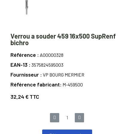
Verrou a souder 459 16x500 SupRenf
bichro
Référence
A00000328
EAN-13
3575824595003
Fournisseur
VP BOURG MERMIER
Référence fabricant
M-459500
32,24 €
TTC