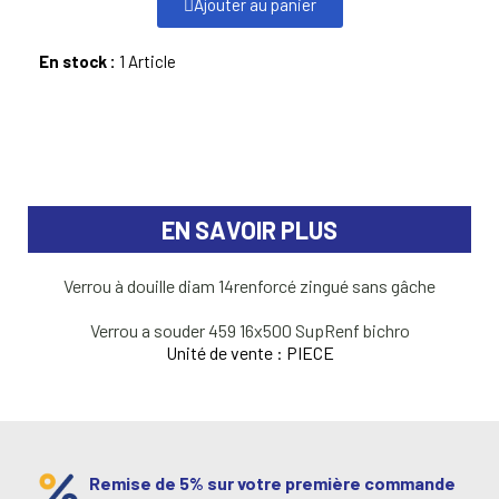
Ajouter au panier
En stock :
1 Article
EN SAVOIR PLUS
Verrou à douille diam 14renforcé zingué sans gâche
Verrou a souder 459 16x500 SupRenf bichro
Unité de vente : PIECE
Remise de 5% sur votre première commande