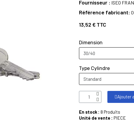
Fournisseur
ISEO FRAN
Référence fabricant
0
13,52 €
TTC
Dimension
Type Cylindre
Ajouter 
En stock :
8 Produits
Unité de vente :
PIECE