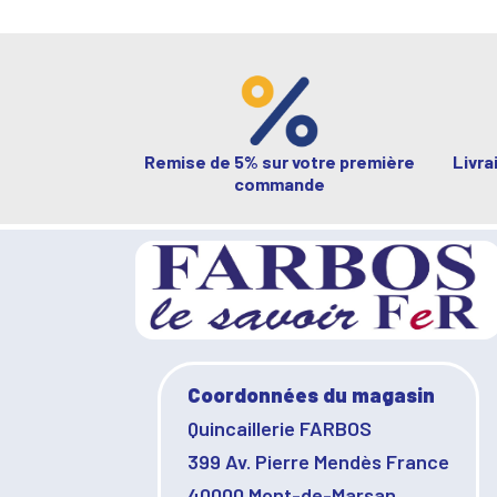
Remise de 5% sur votre première
Livra
commande
Coordonnées du magasin
Quincaillerie FARBOS
399 Av. Pierre Mendès France
40000 Mont-de-Marsan