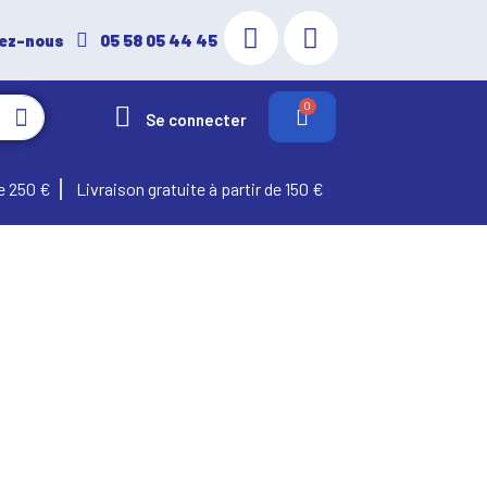
ez-nous
05 58 05 44 45
Se connecter
e 250 €
Livraison gratuite à partir de 150 €