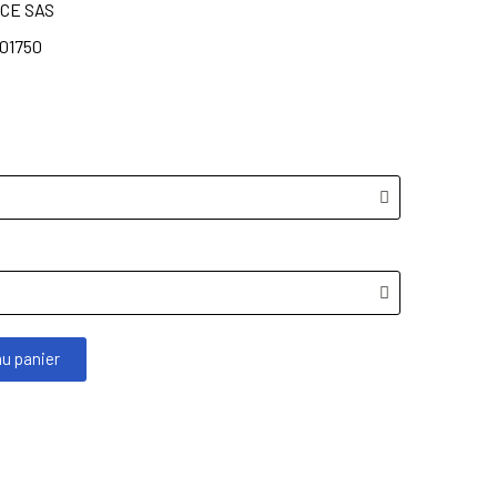
CE SAS
01750
au panier