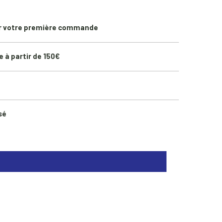
r votre première commande
e à partir de 150€
sé