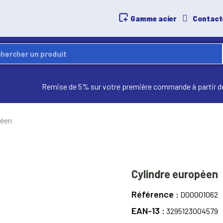
Gamme acier
Contact
Remise de 5% sur votre première commande à partir d
péen
Cylindre européen
Référence
D00001062
EAN-13
3295123004579