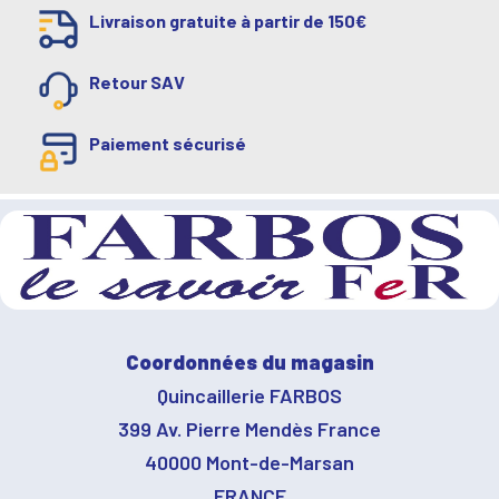
Livraison gratuite à partir de 150€
Retour SAV
Paiement sécurisé
Coordonnées du magasin
Quincaillerie FARBOS
399 Av. Pierre Mendès France
40000 Mont-de-Marsan
FRANCE