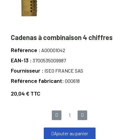
Cadenas à combinaison 4 chiffres
Référence
A00001042
EAN-13
3700535009987
Fournisseur
ISEO FRANCE SAS
Référence fabricant
000618
20,04 €
TTC
Ajouter au panier