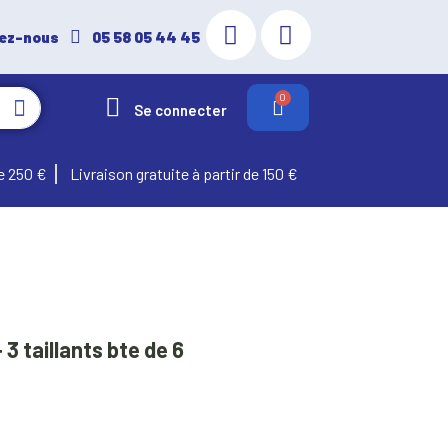
ez-nous
05 58 05 44 45
Se connecter
e 250 €
Livraison gratuite à partir de 150 €
3 taillants bte de 6