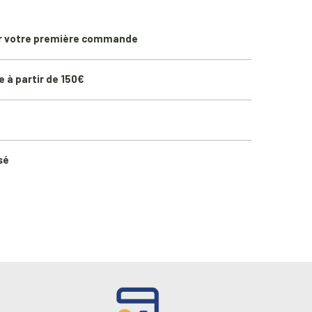
r votre première commande
e à partir de 150€
sé