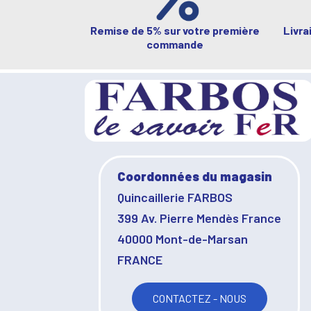
Remise de 5% sur votre première
Livra
commande
Coordonnées du magasin
Quincaillerie FARBOS
399 Av. Pierre Mendès France
40000 Mont-de-Marsan
FRANCE
CONTACTEZ - NOUS