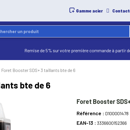
Gamme acier
Contact
Remise de 5% sur votre première commande à partir d
Foret Booster SDS+ 3 taillants bte de 6
lants bte de 6
Foret Booster SDS+ 
Référence
D100001478
EAN-13
3336600152366