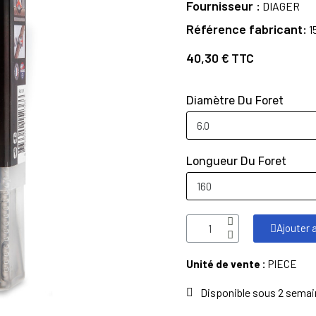
Fournisseur
DIAGER
Référence fabricant
1
40,30 €
TTC
Diamètre Du Foret
Longueur Du Foret
Ajouter 
Unité de vente :
PIECE
Disponible sous 2 sema