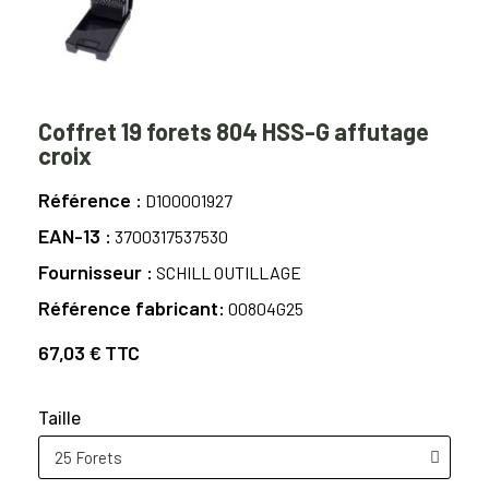
Coffret 19 forets 804 HSS-G affutage
croix
Référence
D100001927
EAN-13
3700317537530
Fournisseur
SCHILL OUTILLAGE
Référence fabricant
00804G25
67,03 €
TTC
Taille