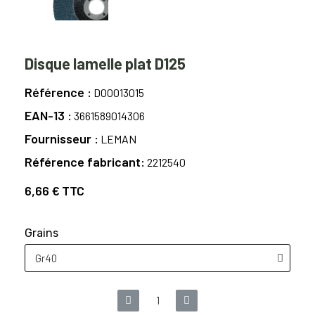
Disque lamelle plat D125
Référence
D00013015
EAN-13
3661589014306
Fournisseur
LEMAN
Référence fabricant
2212540
6,66 €
TTC
Grains