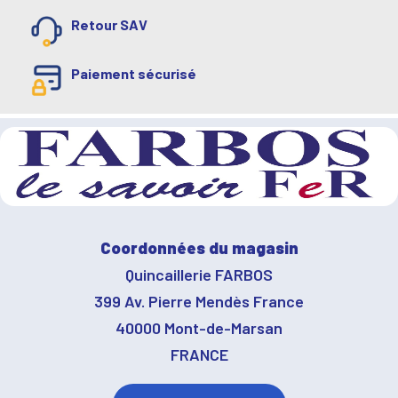
Retour SAV
Paiement sécurisé
Coordonnées du magasin
Quincaillerie FARBOS
399 Av. Pierre Mendès France
40000 Mont-de-Marsan
FRANCE