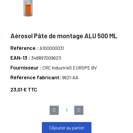
Aérosol Pâte de montage ALU 500 ML
Référence
A100000031
EAN-13
3488970096211
Fournisseur
CRC IndustrieS EUROPE BV
Référence fabricant
9621-AA
23,01 €
TTC
Ajouter au panier