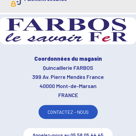
Coordonnées du magasin
Quincaillerie FARBOS
399 Av. Pierre Mendès France
40000 Mont-de-Marsan
FRANCE
CONTACTEZ - NOUS
Appelez-nous au 05.58.05.44.45