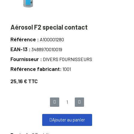
Aérosol F2 special contact
Référence
A100001280
EAN-13
3488970010019
Fournisseur
DIVERS FOURNISSEURS
Référence fabricant
1001
25,16 €
TTC
Ajouter au panier