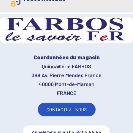
Coordonnées du magasin
Quincaillerie FARBOS
399 Av. Pierre Mendès France
40000 Mont-de-Marsan
FRANCE
CONTACTEZ - NOUS
Appelez-nous au 05.58.05.44.45