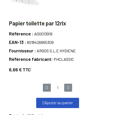
Papier toilette par 12rlx
Référence
A00013919
EAN-13
8018426665309
Fournisseur
ARGOS S.L.E HYGIENE
Référence fabricant
PHCLASSIC
6,66 €
TTC
Ajouter au panier