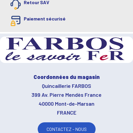
Retour SAV
Paiement sécurisé
Coordonnées du magasin
Quincaillerie FARBOS
399 Av. Pierre Mendès France
40000 Mont-de-Marsan
FRANCE
CONTACTEZ - NOUS