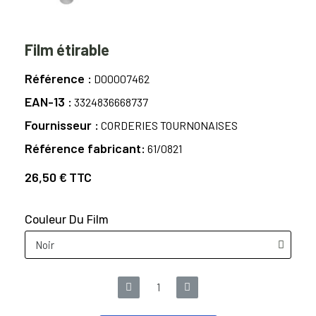
Film étirable
Référence
D00007462
EAN-13
3324836668737
Fournisseur
CORDERIES TOURNONAISES
Référence fabricant
61/0821
26,50 €
TTC
Couleur Du Film