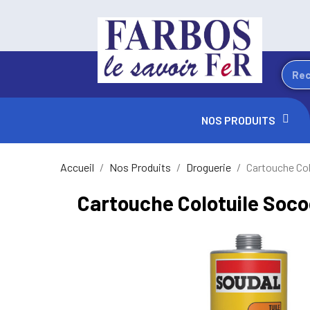
NOS PRODUITS
Accueil
Nos Produits
Droguerie
Cartouche Co
Cartouche Colotuile Soc