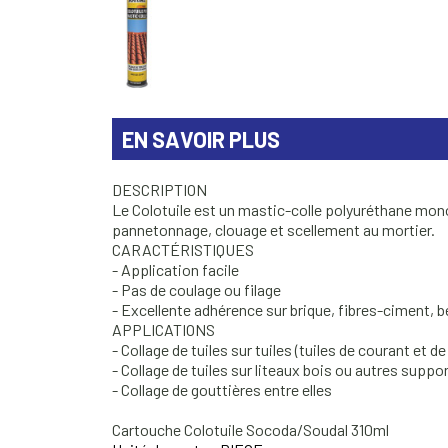
EN SAVOIR PLUS
DESCRIPTION
Le Colotuile est un mastic-colle polyuréthane mono
pannetonnage, clouage et scellement au mortier.
CARACTÉRISTIQUES
- Application facile
- Pas de coulage ou filage
- Excellente adhérence sur brique, fibres-ciment, 
APPLICATIONS
- Collage de tuiles sur tuiles (tuiles de courant et d
- Collage de tuiles sur liteaux bois ou autres suppo
- Collage de gouttières entre elles
Cartouche Colotuile Socoda/Soudal 310ml