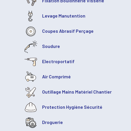
Fixation Boulonnerie Visserie
Levage Manutention
Coupes Abrasif Perçage
Soudure
Electroportatif
Air Comprimé
Outillage Mains Matériel Chantier
Protection Hygiène Sécurité
Droguerie