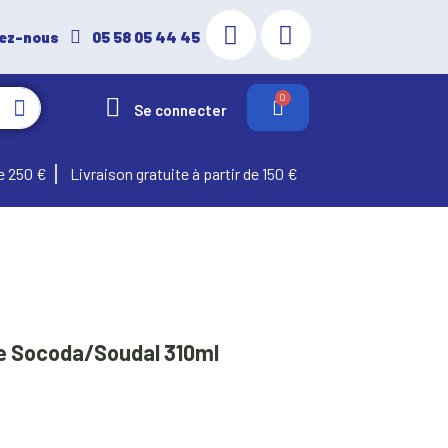
ez-nous
05 58 05 44 45
Se connecter
e 250 €
Livraison gratuite à partir de 150 €
le Socoda/Soudal 310ml