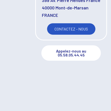
399 Av. Pierre Mendès France
40000 Mont-de-Marsan
FRANCE
CONTACTEZ - NOUS
Appelez-nous au
05.58.05.44.45