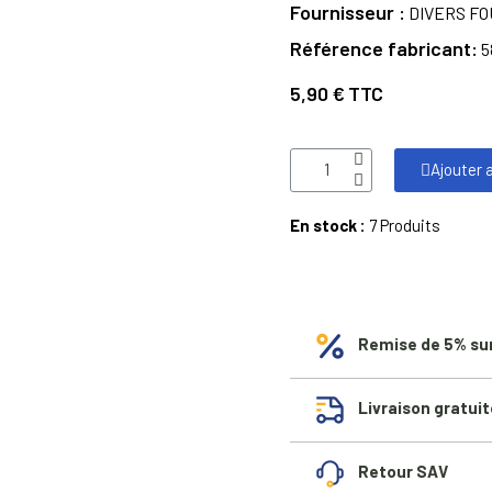
Fournisseur
DIVERS F
Référence fabricant
5
5,90 €
TTC
Ajouter 
En stock :
7 Produits
Remise de 5% su
Livraison gratuit
Retour SAV