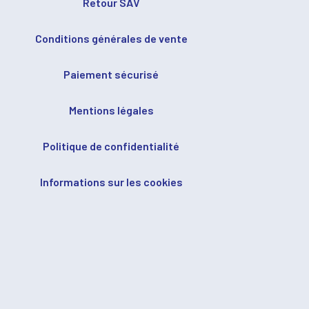
Retour SAV
Conditions générales de vente
Paiement sécurisé
Mentions légales
Politique de confidentialité
Informations sur les cookies