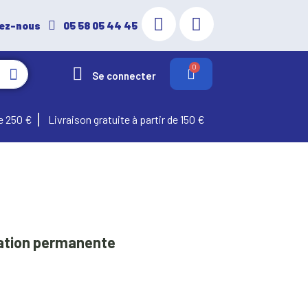
ez-nous
05 58 05 44 45
Se connecter
e 250 €
Livraison gratuite à partir de 150 €
ixation permanente