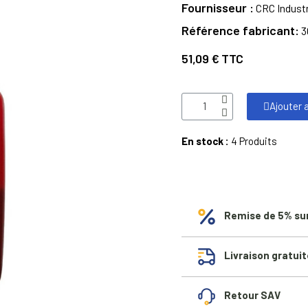
Fournisseur
CRC Indus
Référence fabricant
3
51,09 €
TTC
Ajouter 
En stock :
4 Produits
Remise de 5% su
Livraison gratuit
Retour SAV