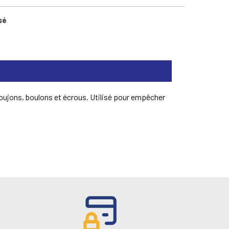
sé
goujons, boulons et écrous. Utilisé pour empêcher