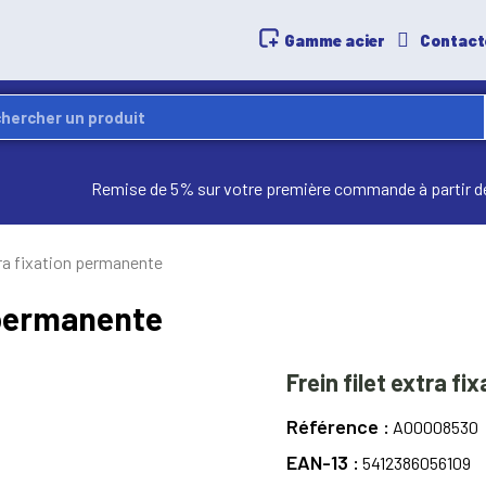
Gamme acier
Contact
Remise de 5% sur votre première commande à partir d
tra fixation permanente
n permanente
Frein filet extra f
Référence
A00008530
EAN-13
5412386056109