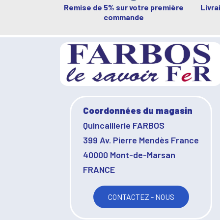
Remise de 5% sur votre première
Livra
commande
Coordonnées du magasin
Quincaillerie FARBOS
399 Av. Pierre Mendès France
40000 Mont-de-Marsan
FRANCE
CONTACTEZ - NOUS