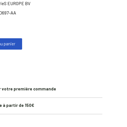
trieS EUROPE BV
0697-AA
au panier
r votre première commande
e à partir de 150€