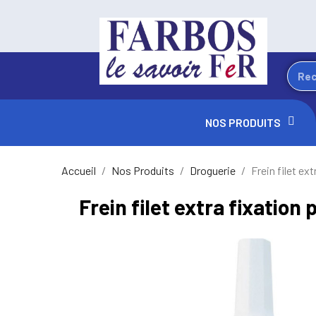
NOS PRODUITS
Accueil
Nos Produits
Droguerie
Frein filet ex
Frein filet extra fixatio