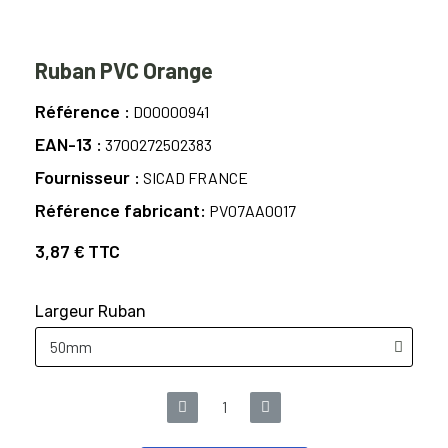
Ruban PVC Orange
Référence
D00000941
EAN-13
3700272502383
Fournisseur
SICAD FRANCE
Référence fabricant
PV07AA0017
3,87 €
TTC
Largeur Ruban