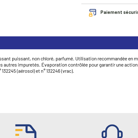
Paiement sécuri
sant puissant, non chloré, parfumé. Utilisation recommandée en mili
 que les autres impuretés. Évaporation contrôlée pour garantir une acti
32245 (aérosol) et n° 132246 (vrac).