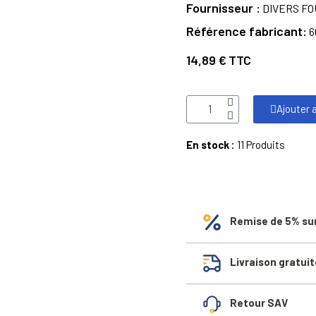
Fournisseur
DIVERS F
Référence fabricant
6
14,89 €
TTC
Ajouter 
En stock :
11 Produits
Remise de 5% su
Livraison gratuit
Retour SAV