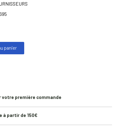
OURNISSEURS
695
au panier
r votre première commande
e à partir de 150€