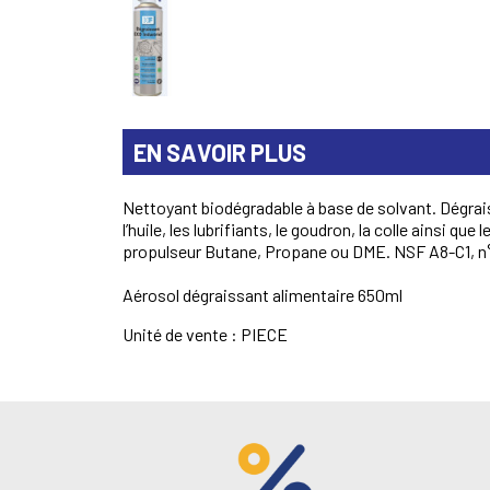
EN SAVOIR PLUS
Nettoyant biodégradable à base de solvant. Dégrais
l’huile, les lubrifiants, le goudron, la colle ainsi
propulseur Butane, Propane ou DME. NSF A8-C1, n° 1
Aérosol dégraissant alimentaire 650ml
Unité de vente : PIECE