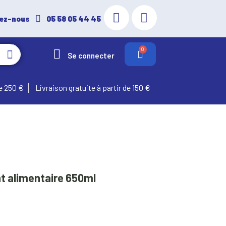
ez-nous
05 58 05 44 45
Se connecter
e 250 €
Livraison gratuite à partir de 150 €
t alimentaire 650ml