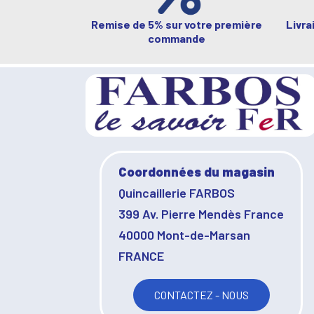
Remise de 5% sur votre première
Livra
commande
Coordonnées du magasin
Quincaillerie FARBOS
399 Av. Pierre Mendès France
40000 Mont-de-Marsan
FRANCE
CONTACTEZ - NOUS