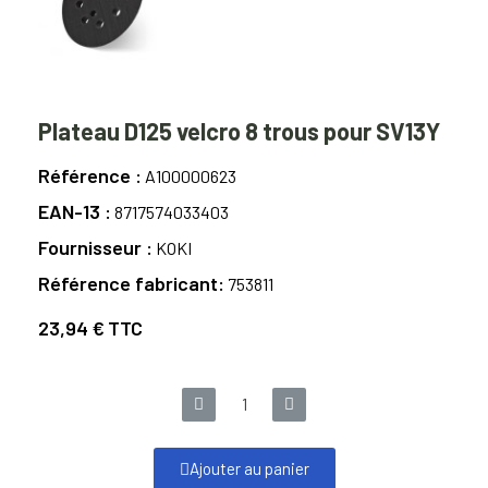
Plateau D125 velcro 8 trous pour SV13Y
Référence
A100000623
EAN-13
8717574033403
Fournisseur
KOKI
Référence fabricant
753811
23,94 €
TTC
Ajouter au panier