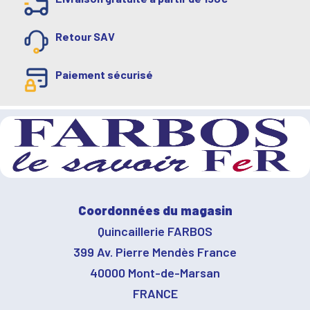
Retour SAV
Paiement sécurisé
Coordonnées du magasin
Quincaillerie FARBOS
399 Av. Pierre Mendès France
40000 Mont-de-Marsan
FRANCE