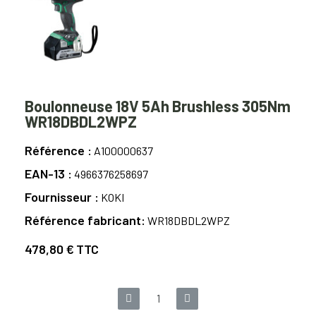
Boulonneuse 18V 5Ah Brushless 305Nm
WR18DBDL2WPZ
Référence
A100000637
EAN-13
4966376258697
Fournisseur
KOKI
Référence fabricant
WR18DBDL2WPZ
478,80 €
TTC