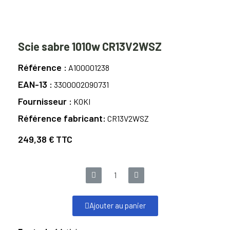
Scie sabre 1010w CR13V2WSZ
Référence
A100001238
EAN-13
3300002090731
Fournisseur
KOKI
Référence fabricant
CR13V2WSZ
249,38 €
TTC
Ajouter au panier