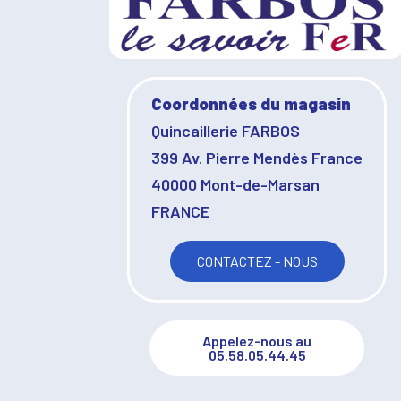
Coordonnées du magasin
Quincaillerie FARBOS
399 Av. Pierre Mendès France
40000 Mont-de-Marsan
FRANCE
CONTACTEZ - NOUS
Appelez-nous au
05.58.05.44.45