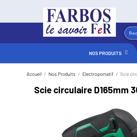
NOS PRODUITS
Accueil
Nos Produits
Electroportatif
Scie ci
Scie circulaire D165mm 