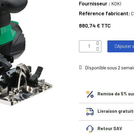
Fournisseur
KOKI
Référence fabricant
C
880,74 €
TTC
Ajouter 
Disponible sous 2 sema
Remise de 5% su
Livraison gratuit
Retour SAV