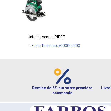
Unité de vente : PIECE
Fiche Technique A100002600
Remise de 5% sur votre première
Livra
commande