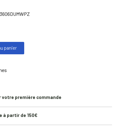
3606DUMWPZ
au panier
ines
r votre première commande
e à partir de 150€