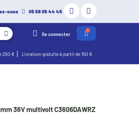
ez-nous
05 58 05 44 45
Se connecter
e 250 €
Livraison gratuite à partir de 150 €
165mm 36V multivolt C3606DAWRZ