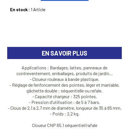
En stock :
1 Article
EN SAVOIR PLUS
Applications : Bardages, lattes, panneaux de
contreventement, emballages, produits de jardin…
- Cloueur rouleaux à bande plastique.
- Réglage de l’enfoncement des pointes, léger et maniable,
gâchette double : séquentielle ou rafale.
- Capacité chargeur : 325 pointes.
- Pression d'utilisation : de 5 à 7 bars.
- Clous de 2,1 à 2,7 mm de diamètre, longueur de 35 à 65 mm.
- Poids : 2,2 kg.
Cloueur CNP 65.1 séquentiel/rafale