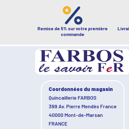
Remise de 5% sur votre première
Livra
commande
Coordonnées du magasin
Quincaillerie FARBOS
399 Av. Pierre Mendès France
40000 Mont-de-Marsan
FRANCE