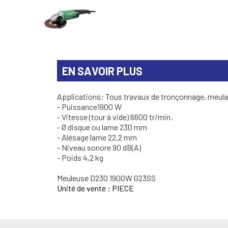
EN SAVOIR PLUS
Applications: Tous travaux de tronçonnage, meulage 
- Puissance1900 W
- Vitesse (tour à vide) 6600 tr/min.
- Ø disque ou lame 230 mm
- Alésage lame 22,2 mm
- Niveau sonore 90 dB(A)
- Poids 4,2 kg
Meuleuse D230 1900W G23SS
Unité de vente : PIECE