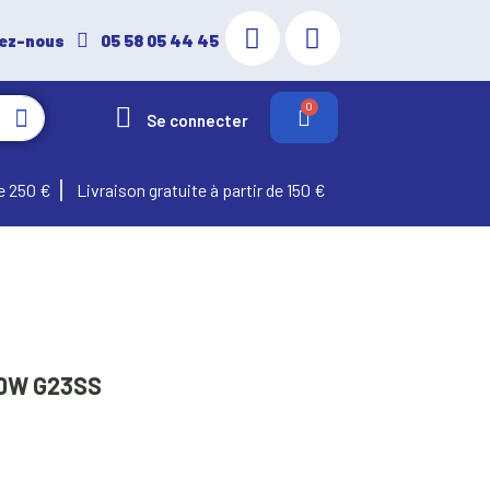
ez-nous
05 58 05 44 45
Se connecter
e 250 €
Livraison gratuite à partir de 150 €
00W G23SS