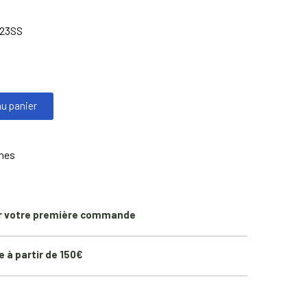
23SS
au panier
ines
r votre première commande
e à partir de 150€