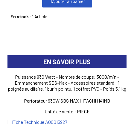
Ajouter au panier
En stock :
1 Article
EN SAVOIR PLUS
Puissance 930 Watt - Nombre de coups: 3000/min -
Emmanchement SDS-Max - Accessoires standard : 1
poignée auxiliaire, 1 burin pointu, 1 coffret PVC - Poids 5,1 kg
Perforateur 930W SDS MAX HITACHI H41MB
Unité de vente : PIECE
Fiche Technique A00015927