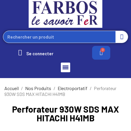
Se connecter
Accueil
Nos Produits
Electroportatif
Perforateur
930W SDS MAX HITACHI H41MB
Perforateur 930W SDS MAX
HITACHI H41MB