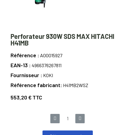
Perforateur 930W SDS MAX HITACHI
H41MB
Référence
A00015927
EAN-13
4966376267811
Fournisseur
KOKI
Référence fabricant
H41MB2WSZ
553,20 €
TTC