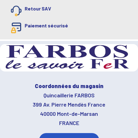
Retour SAV
Paiement sécurisé
Coordonnées du magasin
Quincaillerie FARBOS
399 Av. Pierre Mendès France
40000 Mont-de-Marsan
FRANCE