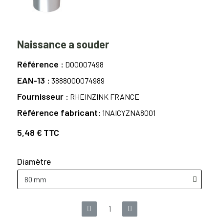
Naissance a souder
Référence
D00007498
EAN-13
3888000074989
Fournisseur
RHEINZINK FRANCE
Référence fabricant
1NAICYZNA8001
5,48 €
TTC
Diamètre