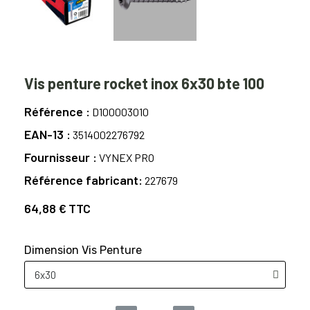
Vis penture rocket inox 6x30 bte 100
Référence
D100003010
EAN-13
3514002276792
Fournisseur
VYNEX PRO
Référence fabricant
227679
64,88 €
TTC
Dimension Vis Penture