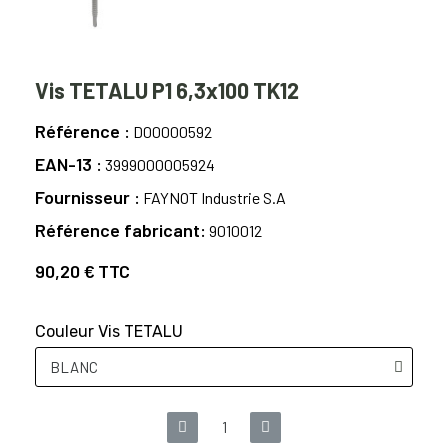
Vis TETALU P1 6,3x100 TK12
Référence
D00000592
EAN-13
3999000005924
Fournisseur
FAYNOT Industrie S.A
Référence fabricant
9010012
90,20 €
TTC
Couleur Vis TETALU