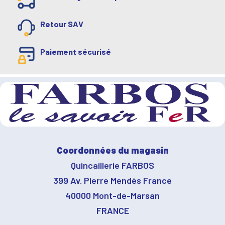
Retour SAV
Paiement sécurisé
Coordonnées du magasin
Quincaillerie FARBOS
399 Av. Pierre Mendès France
40000 Mont-de-Marsan
FRANCE