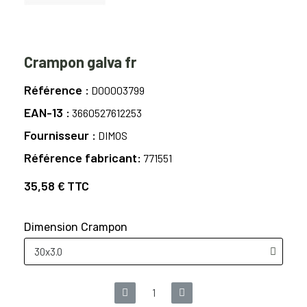
Crampon galva fr
Référence
D00003799
EAN-13
3660527612253
Fournisseur
DIMOS
Référence fabricant
771551
35,58 €
TTC
Dimension Crampon