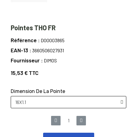
Pointes THO FR
Référence
D00003865
EAN-13
3660506027931
Fournisseur
DIMOS
15,53 €
TTC
Dimension De La Pointe