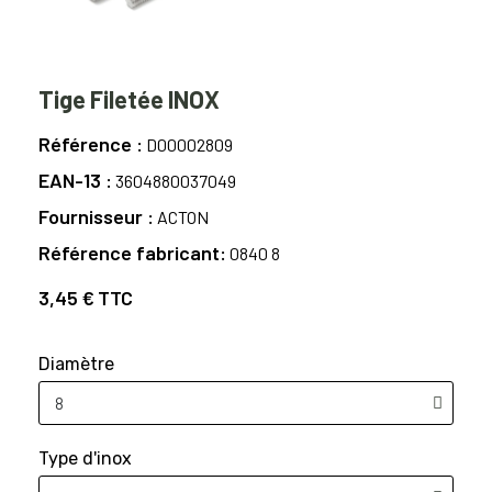
Tige Filetée INOX
Référence
D00002809
EAN-13
3604880037049
Fournisseur
ACTON
Référence fabricant
0840 8
3,45 €
TTC
Diamètre
Type d'inox