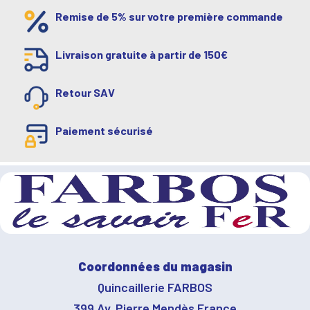
Remise de 5% sur votre première commande
Livraison gratuite à partir de 150€
Retour SAV
Paiement sécurisé
Coordonnées du magasin
Quincaillerie FARBOS
399 Av. Pierre Mendès France