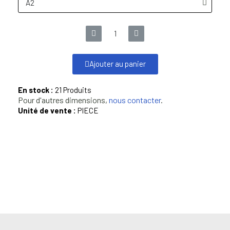
Ajouter au panier
En stock :
21 Produits
Pour d'autres dimensions,
nous contacter
.
Unité de vente :
PIECE