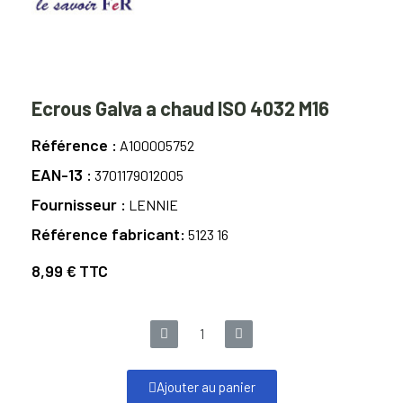
Ecrous Galva a chaud ISO 4032 M16
Référence
A100005752
EAN-13
3701179012005
Fournisseur
LENNIE
Référence fabricant
5123 16
8,99 €
TTC
Ajouter au panier