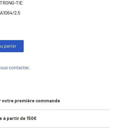
TRONG-TIE
A1064/2.5
au panier
nous contacter
.
r votre première commande
e à partir de 150€