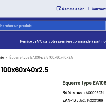
Gamme acier
Contact
Remise de 5% sur votre première commande à partir d
rie
Équerre type EA1064/2,5 100x60x40x2.5
 100x60x40x2.5
Équerre type EA10
Référence
A00006934
EAN-13
3523140201269