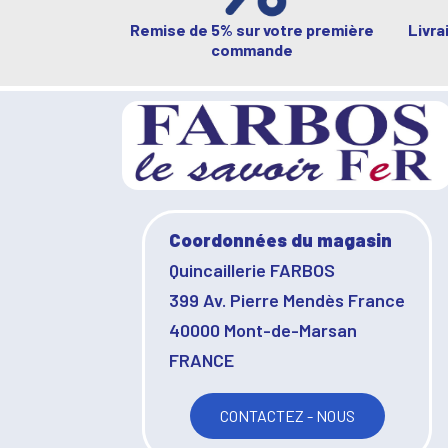
Remise de 5% sur votre première
Livra
commande
Coordonnées du magasin
Quincaillerie FARBOS
399 Av. Pierre Mendès France
40000 Mont-de-Marsan
FRANCE
CONTACTEZ - NOUS