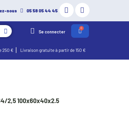
ez-nous
05 58 05 44 45
Se connecter
e 250 €
Livraison gratuite à partir de 150 €
64/2,5 100x60x40x2.5