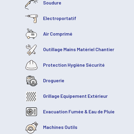
Soudure
Electroportatif
Air Comprimé
Outillage Mains Matériel Chantier
Protection Hygiène Sécurité
Droguerie
Grillage Equipement Extérieur
Evacuation Fumée & Eau de Pluie
Machines Outils