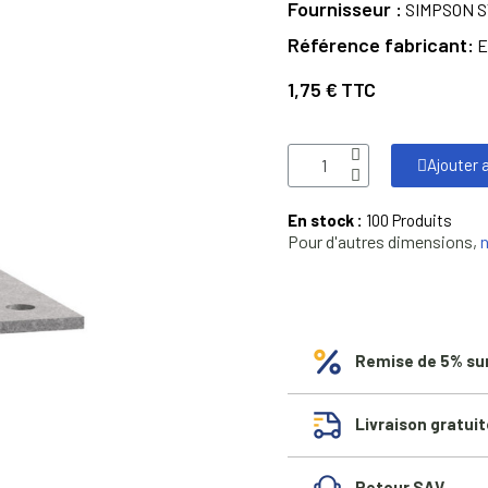
Fournisseur
SIMPSON S
Référence fabricant
E
1,75 €
TTC
Ajouter 
En stock :
100 Produits
Pour d'autres dimensions,
Remise de 5% su
Livraison gratuit
Retour SAV