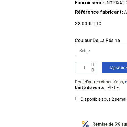
Fournisseur
ING FIXAT
Référence fabricant
A
22,00 €
TTC
Couleur De La Résine
Ajouter 
Pour d'autres dimensions,
Unité de vente :
PIECE
Disponible sous 2 sema
Remise de 5% su