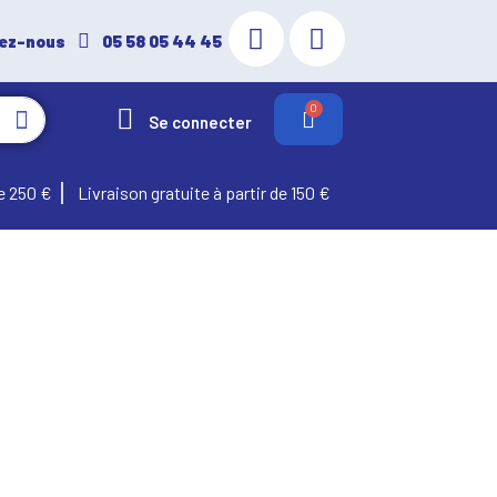
ez-nous
05 58 05 44 45
Se connecter
e 250 €
Livraison gratuite à partir de 150 €