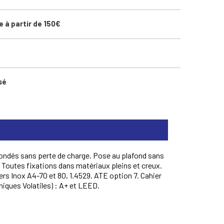
e à partir de 150€
sé
nondés sans perte de charge. Pose au plafond sans
- Toutes fixations dans matériaux pleins et creux.
ers Inox A4-70 et 80, 1.4529. ATE option 7. Cahier
iques Volatiles) : A+ et LEED.