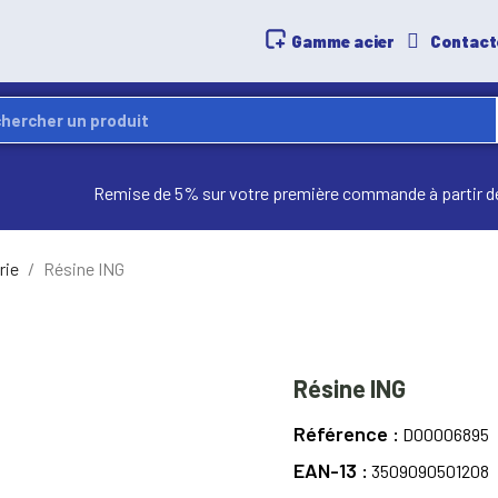
Gamme acier
Contact
Remise de 5% sur votre première commande à partir d
rie
Résine ING
Résine ING
Référence
D00006895
EAN-13
3509090501208