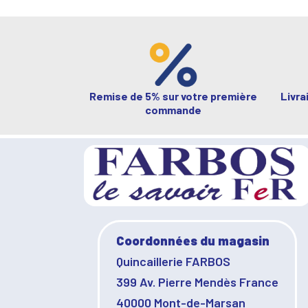
Remise de 5% sur votre première
Livra
commande
Coordonnées du magasin
Quincaillerie FARBOS
399 Av. Pierre Mendès France
40000 Mont-de-Marsan