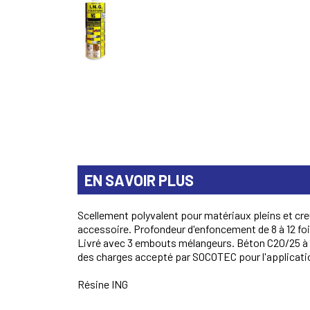
EN SAVOIR PLUS
Scellement polyvalent pour matériaux pleins et cr
accessoire. Profondeur d'enfoncement de 8 à 12 fois
Livré avec 3 embouts mélangeurs. Béton C20/25 à C5
des charges accepté par SOCOTEC pour l'applicatio
Résine ING