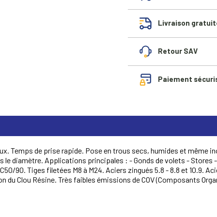
Livraison gratuit
Retour SAV
Paiement sécuri
eux. Temps de prise rapide. Pose en trous secs, humides et même i
 le diamètre. Applications principales : - Gonds de volets - Stores 
0/90. Tiges filetées M8 à M24. Aciers zingués 5.8 - 8.8 et 10.9. Aci
n du Clou Résine. Très faibles émissions de COV (Composants Organ