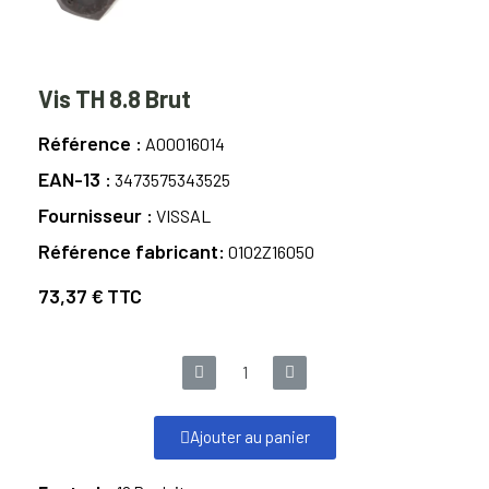
Vis TH 8.8 Brut
Référence
A00016014
EAN-13
3473575343525
Fournisseur
VISSAL
Référence fabricant
0102Z16050
73,37 €
TTC
Ajouter au panier