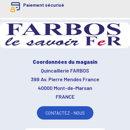
Paiement sécurisé
Coordonnées du magasin
Quincaillerie FARBOS
399 Av. Pierre Mendès France
40000 Mont-de-Marsan
FRANCE
CONTACTEZ - NOUS