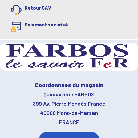
Retour SAV
Paiement sécurisé
Coordonnées du magasin
Quincaillerie FARBOS
399 Av. Pierre Mendès France
40000 Mont-de-Marsan
FRANCE