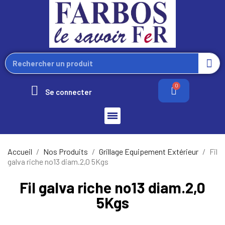
Se connecter
Accueil
Nos Produits
Grillage Equipement Extérieur
Fil
galva riche no13 diam.2,0 5Kgs
Fil galva riche no13 diam.2,0
5Kgs