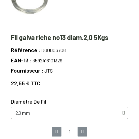
Fil galva riche no13 diam.2,0 5Kgs
Référence
D00003706
EAN-13
3592416101329
Fournisseur
JTS
22,55 €
TTC
Diamètre De Fil