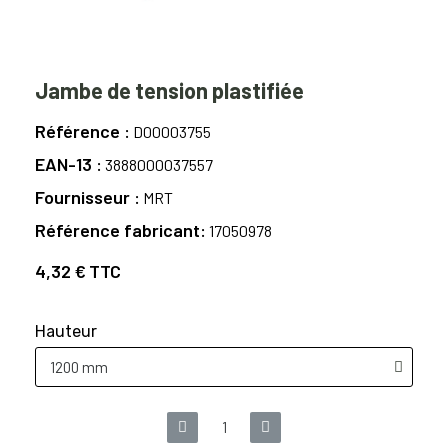
Jambe de tension plastifiée
Référence
D00003755
EAN-13
3888000037557
Fournisseur
MRT
Référence fabricant
17050978
4,32 €
TTC
Hauteur