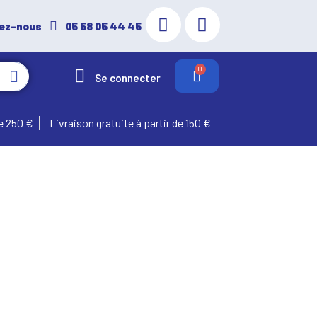
ez-nous
05 58 05 44 45
Se connecter
e 250 €
Livraison gratuite à partir de 150 €