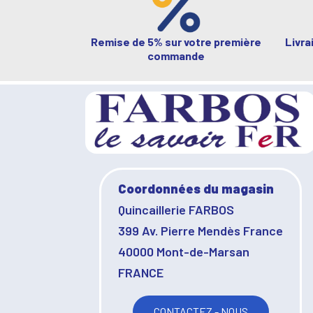
Remise de 5% sur votre première
Livra
commande
Coordonnées du magasin
Quincaillerie FARBOS
399 Av. Pierre Mendès France
40000 Mont-de-Marsan
FRANCE
CONTACTEZ - NOUS