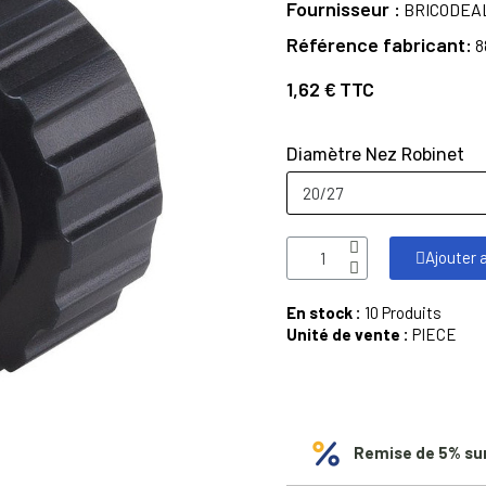
Fournisseur
BRICODEA
Référence fabricant
8
1,62 €
TTC
Diamètre Nez Robinet
Ajouter 
En stock :
10 Produits
Unité de vente :
PIECE
Remise de 5% su