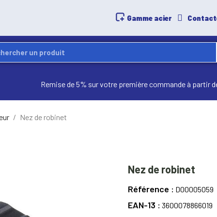
Gamme acier
Contact
Remise de 5% sur votre première commande à partir d
eur
Nez de robinet
Nez de robinet
Référence
D00005059
EAN-13
3600078866019