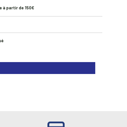
e à partir de 150€
sé